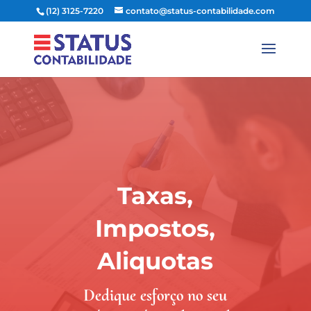
(12) 3125-7220
contato@status-contabilidade.com
Taxas,
Impostos,
Aliquotas
Dedique esforço no seu