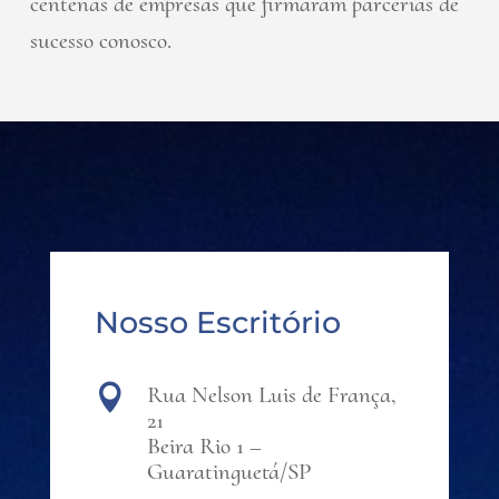
centenas de empresas que firmaram parcerias de
sucesso conosco.
Nosso Escritório
Rua Nelson Luis de França,

21
Beira Rio 1 –
Guaratinguetá/SP