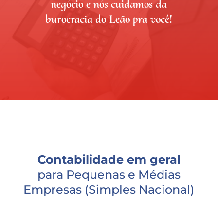
negócio e nós cuidamos da
burocracia do Leão pra você!
Contabilidade em geral
para Pequenas e Médias
Empresas (Simples Nacional)